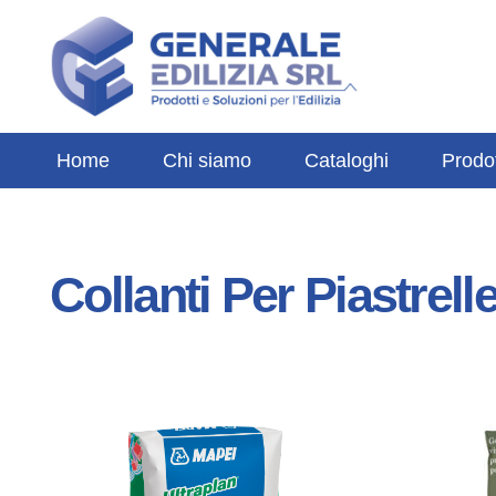
Home
Chi siamo
Cataloghi
Prodot
Collanti Per Piastrell