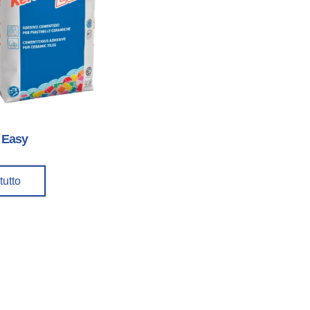
 Easy
tutto