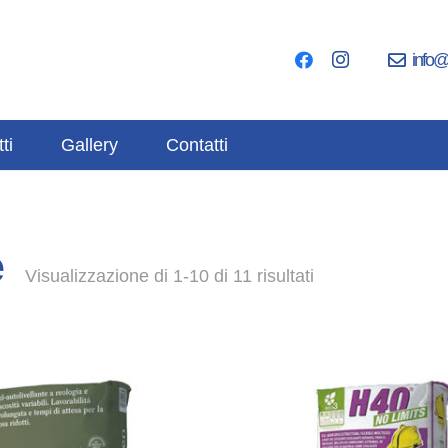
info@
ti
Gallery
Contatti
e
Visualizzazione di 1-10 di 11 risultati