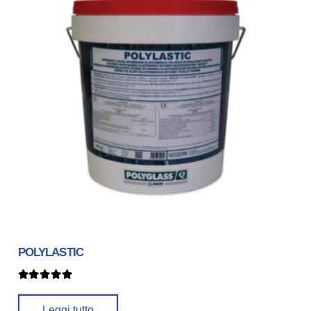
POLYLASTIC
Valutato
5.00
su 5
Leggi tutto