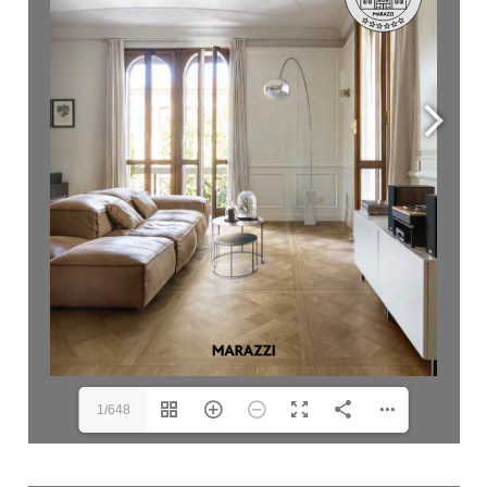
1/648