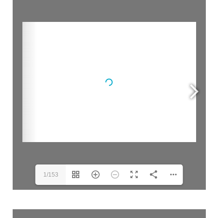
1/153