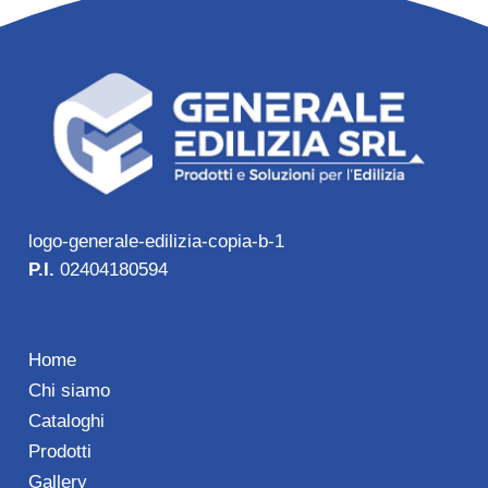
logo-generale-edilizia-copia-b-1
P.I.
02404180594
Home
Chi siamo
Cataloghi
Prodotti
Gallery