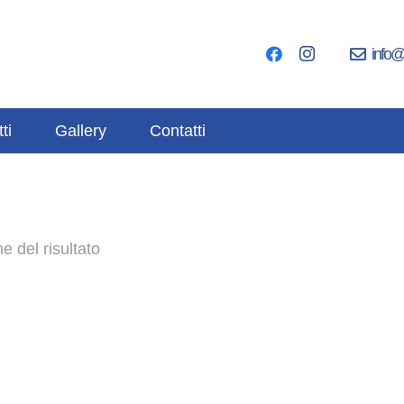
info@
ti
Gallery
Contatti
e del risultato