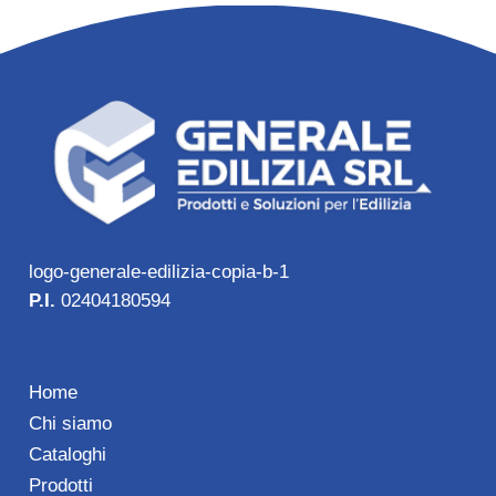
logo-generale-edilizia-copia-b-1
P.I.
02404180594
Home
Chi siamo
Cataloghi
Prodotti