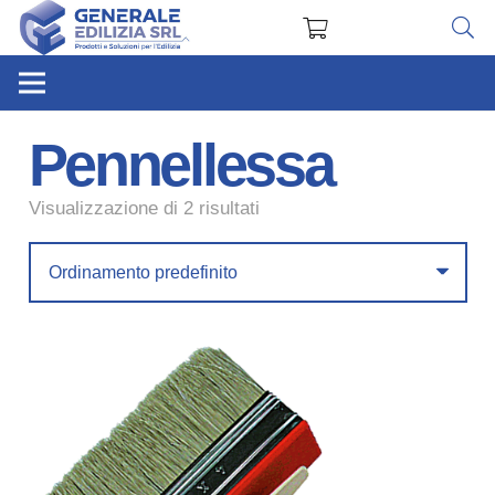
Pennellessa
Visualizzazione di 2 risultati