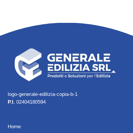
logo-generale-edilizia-copia-b-1
P.I.
02404180594
Home