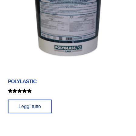
POLYLASTIC
Valutato
5.00
su 5
Leggi tutto