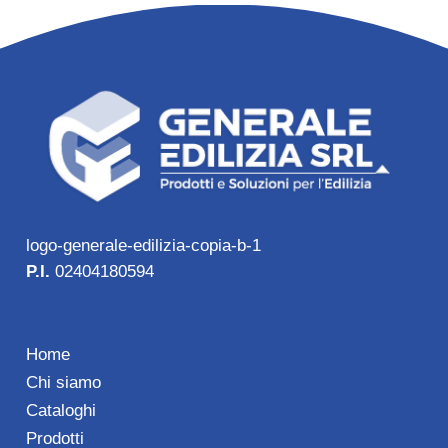
logo-generale-edilizia-copia-b-1
P.I.
02404180594
Home
Chi siamo
Cataloghi
Prodotti