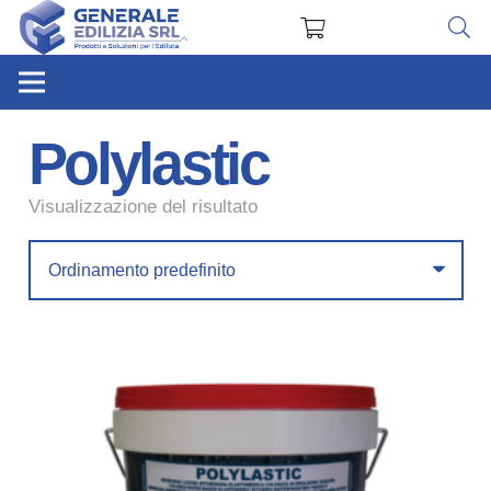
Polylastic
Visualizzazione del risultato