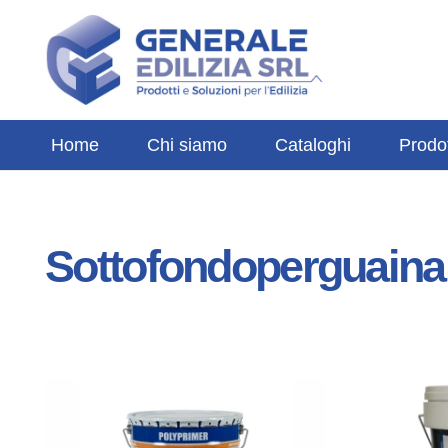
Home
Chi siamo
Cataloghi
Prodot
Sottofondoperguaina