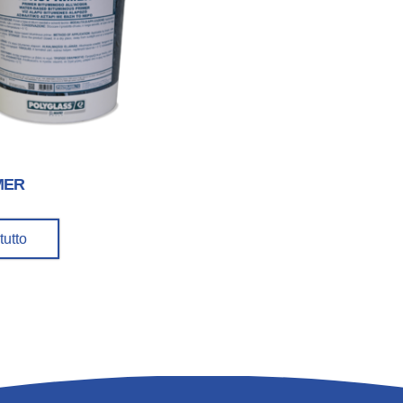
MER
tutto