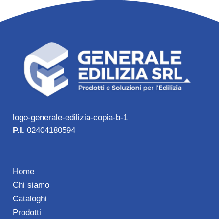
logo-generale-edilizia-copia-b-1
P.I.
02404180594
Home
Chi siamo
Cataloghi
Prodotti