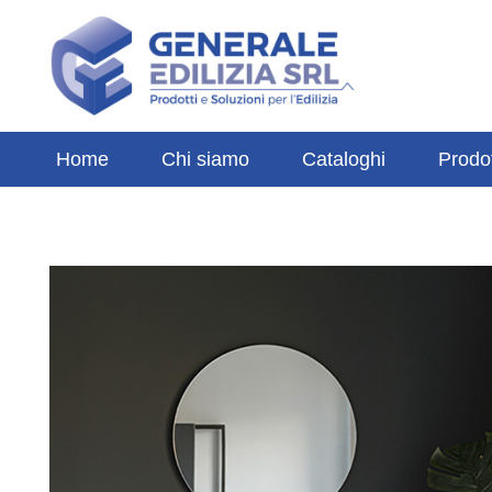
Home
Chi siamo
Cataloghi
Prodot