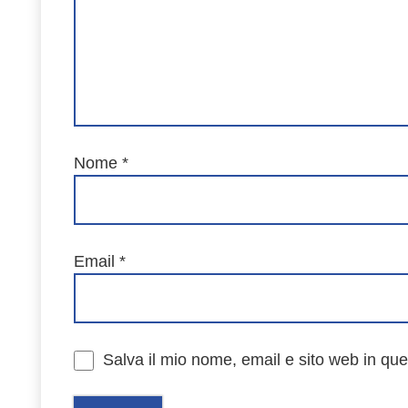
Nome
*
Email
*
Salva il mio nome, email e sito web in qu