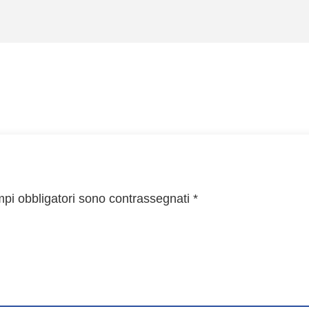
mpi obbligatori sono contrassegnati
*