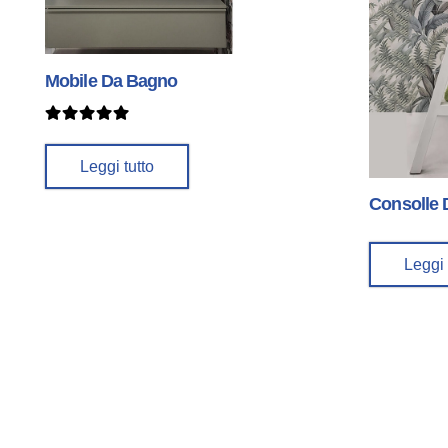
Mobile Da Bagno
Valutato
5.00
su 5
Leggi tutto
Consolle
Leggi 