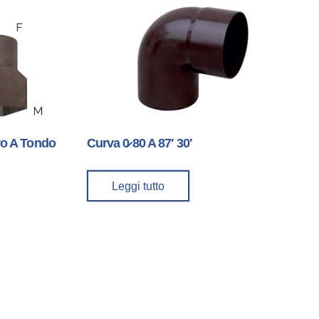
Curva 0̷ 80 A 87′ 30′
ro A Tondo
Leggi tutto