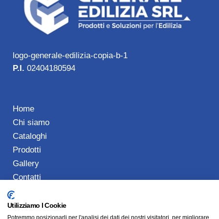
logo-generale-edilizia-copia-b-1
P.I.
02404180594
Home
Chi siamo
Cataloghi
Prodotti
Gallery
Contatti
Utilizziamo I Cookie
Potremmo posizionarli per l'analisi dei dati dei nostri visitatori, per migliorare