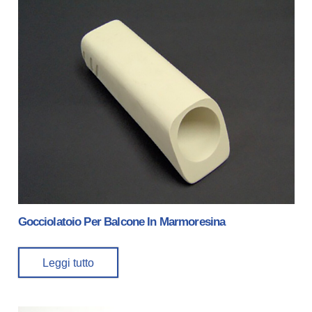
Gocciolatoio Per Balcone In Marmoresina
Leggi tutto