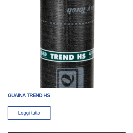
GUAINA TREND HS
Leggi tutto