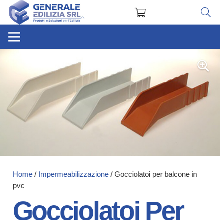
Home
/
Impermeabilizzazione
/ Gocciolatoi per balcone in
pvc
Gocciolatoi Per