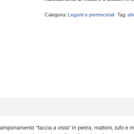
Categoria:
Leganti e premiscelati
Tag:
all
tamponamento “faccia a vista” in pietra, mattoni, tufo e mi