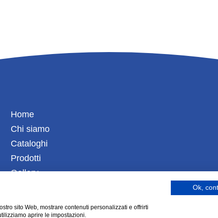
Home
Chi siamo
Cataloghi
Prodotti
Gallery
Contatti
Ok, con
nostro sito Web, mostrare contenuti personalizzati e offrirti
tilizziamo aprire le impostazioni.