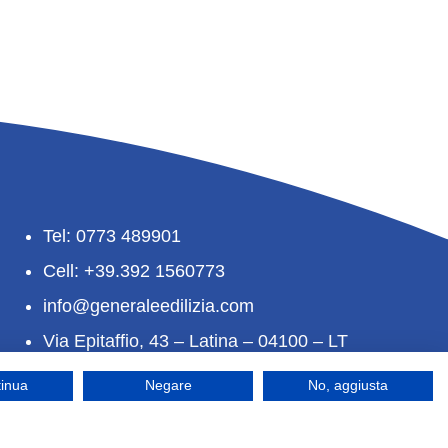
Tel: 0773 489901
Cell: +39.392 1560773
info@generaleedilizia.com
Via Epitaffio, 43 – Latina – 04100 – LT
tinua
Negare
No, aggiusta