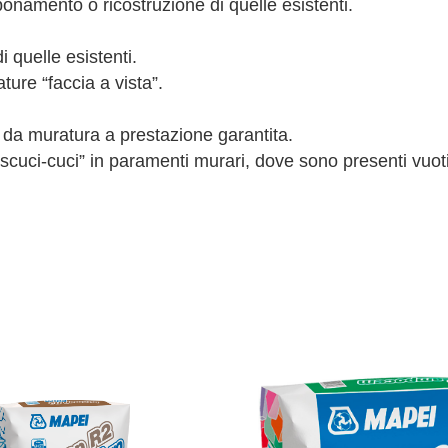
onamento o ricostruzione di quelle esistenti.
 quelle esistenti.
ature “faccia a vista”.
 da muratura a prestazione garantita.
i “scuci-cuci” in paramenti murari, dove sono presenti vuot