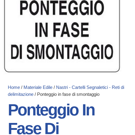
Home
/
Materiale Edile
/
Nastri - Cartelli Segnaletici - Reti di
delimitazione
/ Ponteggio in fase di smontaggio
Ponteggio In
Fase Di