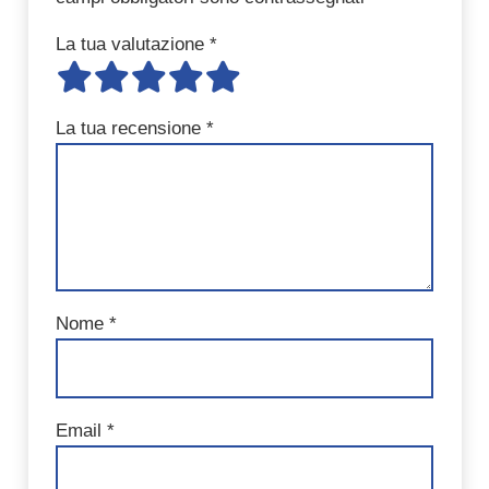
La tua valutazione
*
La tua recensione
*
Nome
*
Email
*