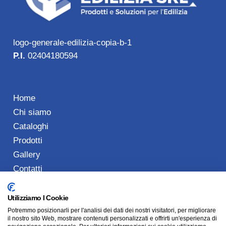
logo-generale-edilizia-copia-b-1
P.I.
02404180594
Home
Chi siamo
Cataloghi
Prodotti
Gallery
Contatti
Utilizziamo I Cookie
Potremmo posizionarli per l'analisi dei dati dei nostri visitatori, per migliorare
Tel: 0773 489901
il nostro sito Web, mostrare contenuti personalizzati e offrirti un'esperienza di