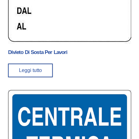
Divieto Di Sosta Per Lavori
Leggi tutto