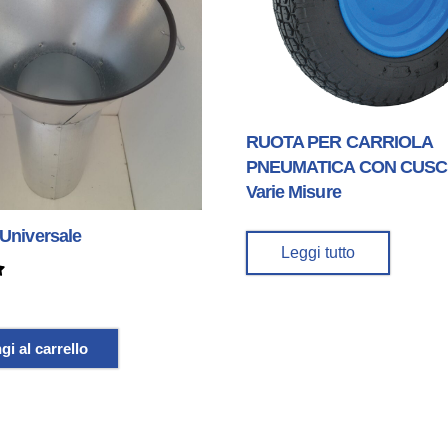
RUOTA PER CARRIOLA
PNEUMATICA CON CUSC
Varie Misure
Universale
Leggi tutto
5.00
su 5
i al carrello