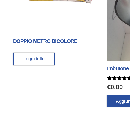
DOPPIO METRO BICOLORE
Leggi tutto
Imbutone 
Valutato
€
0.00
Aggiung