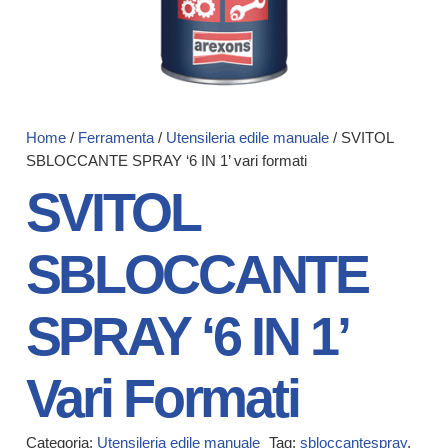
Home
/
Ferramenta
/
Utensileria edile manuale
/ SVITOL
SBLOCCANTE SPRAY ‘6 IN 1’ vari formati
SVITOL
SBLOCCANTE
SPRAY ‘6 IN 1’
Vari Formati
Categoria:
Utensileria edile manuale
Tag:
sbloccantespray
,