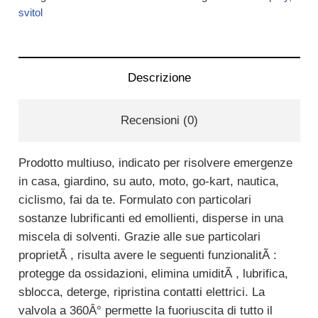
svitol
Descrizione
Recensioni (0)
Prodotto multiuso, indicato per risolvere emergenze
in casa, giardino, su auto, moto, go-kart, nautica,
ciclismo, fai da te. Formulato con particolari
sostanze lubrificanti ed emollienti, disperse in una
miscela di solventi. Grazie alle sue particolari
proprietÃ , risulta avere le seguenti funzionalitÃ :
protegge da ossidazioni, elimina umiditÃ , lubrifica,
sblocca, deterge, ripristina contatti elettrici. La
valvola a 360Â° permette la fuoriuscita di tutto il